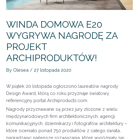
WINDA DOMOWA E20
WYGRYWA NAGRODĘ ZA
PROJEKT
ARCHIPRODUKTÓW!
By
Olesea
/
27 listopada 2020
W piątek 20 listopada ogłoszono laureatów nagrody
Design Award, którą co roku przyznaje światowy
referencyjny portal Archiproducts.com.
Nagrody przyznawane są przez jury złożone z wielu
międzynarodowych firm architektonicznych, agencji
komunikacyjnych, dziennikarzy i fotografów architektury –
które oceniało ponad 750 produktów z całego świata,
nagradzając najlepsze rozwiązania, które wyróżniały się