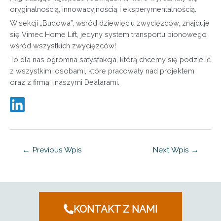
oryginalnością, innowacyjnością i eksperymentalnością.
W sekcji „Budowa”, wśród dziewięciu zwycięzców, znajduje
się Vimec Home Lift, jedyny system transportu pionowego
wśród wszystkich zwycięzców!
To dla nas ogromna satysfakcja, którą chcemy się podzielić
z wszystkimi osobami, które pracowały nad projektem
oraz z firmą i naszymi Dealarami.
←
Previous Wpis
Next Wpis
→
KONTAKT Z NAMI