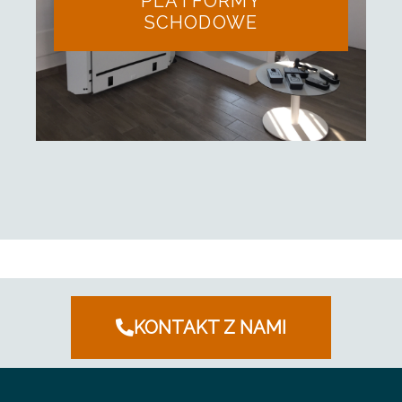
PLATFORMY
SCHODOWE
KONTAKT Z NAMI