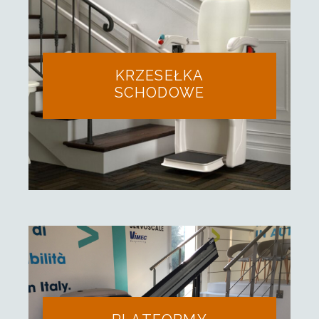
KRZESEŁKA
SCHODOWE