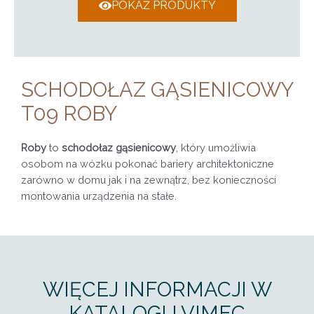
POKAŻ PRODUKTY
SCHODOŁAZ GĄSIENICOWY
T09 ROBY
Roby
to
schodołaz gąsienicowy
, który umożliwia
osobom na wózku pokonać bariery architektoniczne
zarówno w domu jak i na zewnątrz, bez konieczności
montowania urządzenia na stałe.
WIĘCEJ INFORMACJI W
KATALOGU VIMEC