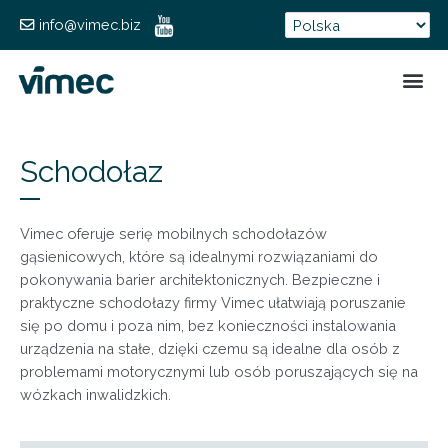
info@vimec.biz
FORMUL
Schodołaz
Vimec oferuje serię mobilnych schodołazów
gąsienicowych, które są idealnymi rozwiązaniami do
pokonywania barier architektonicznych. Bezpieczne i
praktyczne schodołazy firmy Vimec ułatwiają poruszanie
się po domu i poza nim, bez konieczności instalowania
urządzenia na stałe, dzięki czemu są idealne dla osób z
problemami motorycznymi lub osób poruszających się na
wózkach inwalidzkich.