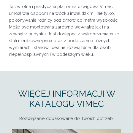
Ta zwrotna i praktyczna platforma dźwigowa Vimec
umożliwia osobom na wózku inwalidzkim i nie tylko,
pokonywanie różnicy poziomów do metra wysokości.
Może być montowana zarówno wewnątrz jak i na
zewnątrz budynku. Jest dostępna z wykończeniami ze
stali nierdzewnej inox oraz z podestami o różnych
wymiarach i stanowi idealne rozwiązanie dla osób
niepełnosprawnych i w podeszłym wieku.
WIĘCEJ INFORMACJI W
KATALOGU VIMEC
Rozwiązanie dopasowane do Twoich potrzeb.