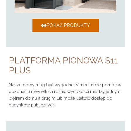
POKAŻ PRODUKTY
PLATFORMA PIONOWA S11
PLUS
Nasze domy mają być wygodne. Vimec może pomóc w
pokonaniu niewielkich różnic wysokości między jednym
piętrem domu a drugim lub może ułatwić dostęp do
budynków publicznych.