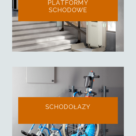
PLATFORMY
SCHODOWE
SCHODOŁAZY