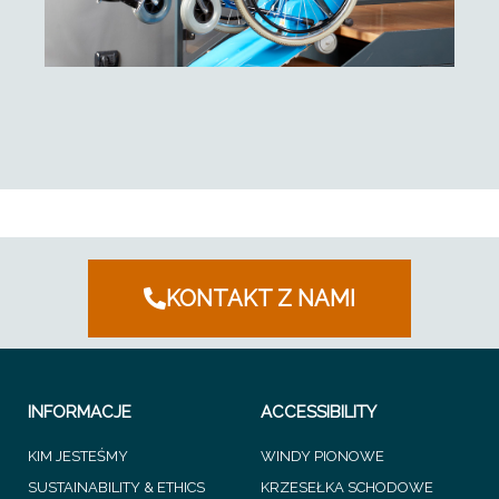
KONTAKT Z NAMI
INFORMACJE
ACCESSIBILITY
KIM JESTEŚMY
WINDY PIONOWE
SUSTAINABILITY & ETHICS
KRZESEŁKA SCHODOWE