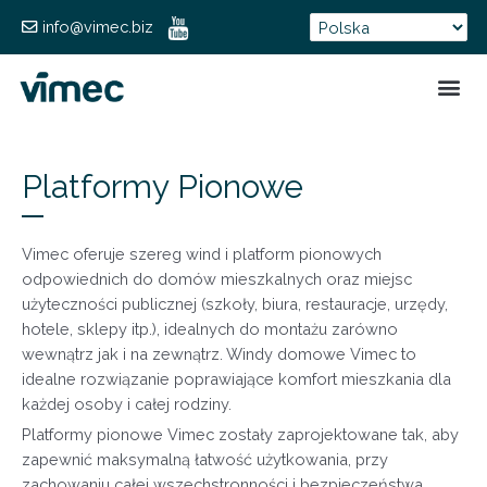
info@vimec.biz
FORMUL
Platformy Pionowe
Vimec oferuje szereg wind i platform pionowych
odpowiednich do domów mieszkalnych oraz miejsc
użyteczności publicznej (szkoły, biura, restauracje, urzędy,
hotele, sklepy itp.), idealnych do montażu zarówno
wewnątrz jak i na zewnątrz. Windy domowe Vimec to
idealne rozwiązanie poprawiające komfort mieszkania dla
każdej osoby i całej rodziny.
Platformy pionowe Vimec zostały zaprojektowane tak, aby
zapewnić maksymalną łatwość użytkowania, przy
zachowaniu całej wszechstronności i bezpieczeństwa