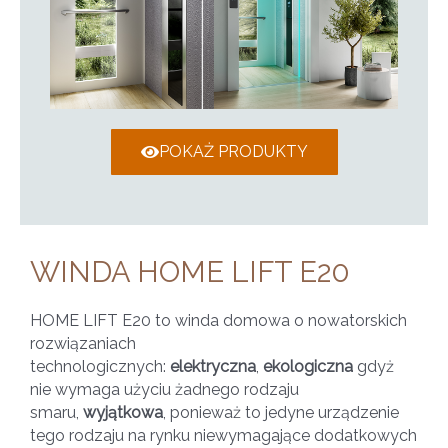
POKAŻ PRODUKTY
WINDA HOME LIFT E20
HOME LIFT E20 to winda domowa o nowatorskich
rozwiązaniach
technologicznych:
elektryczna
,
ekologiczna
gdyż
nie wymaga użyciu żadnego rodzaju
smaru,
wyjątkowa
, ponieważ to jedyne urządzenie
tego rodzaju na rynku niewymagające dodatkowych