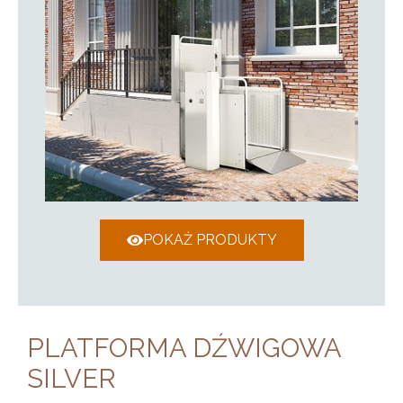
POKAŻ PRODUKTY
PLATFORMA DŹWIGOWA
SILVER