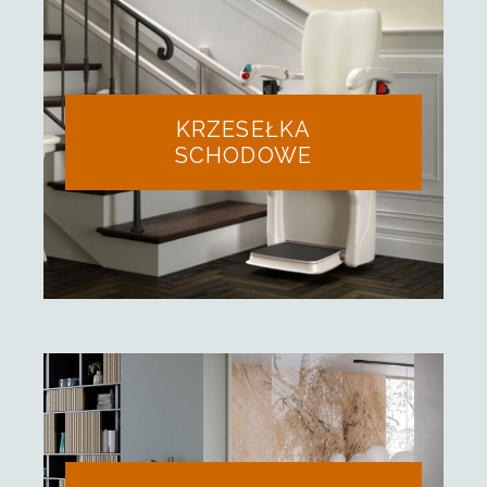
KRZESEŁKA
SCHODOWE