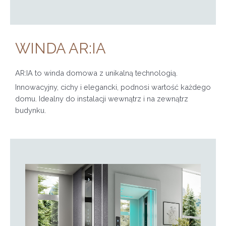
WINDA AR:IA
AR:IA to winda domowa z unikalną technologią.
Innowacyjny, cichy i elegancki, podnosi wartość każdego
domu. Idealny do instalacji wewnątrz i na zewnątrz
budynku.