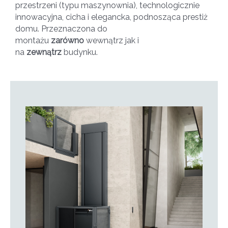
przestrzeni (typu maszynownia), technologicznie
innowacyjna, cicha i elegancka, podnosząca prestiż
domu. Przeznaczona do
montażu
zarówno
wewnątrz jak i
na
zewnątrz
budynku.