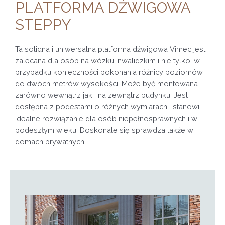
PLATFORMA DŹWIGOWA
STEPPY
Ta solidna i uniwersalna platforma dźwigowa Vimec jest
zalecana dla osób na wózku inwalidzkim i nie tylko, w
przypadku konieczności pokonania różnicy poziomów
do dwóch metrów wysokości. Może być montowana
zarówno wewnątrz jak i na zewnątrz budynku. Jest
dostępna z podestami o różnych wymiarach i stanowi
idealne rozwiązanie dla osób niepełnosprawnych i w
podeszłym wieku. Doskonale się sprawdza także w
domach prywatnych…