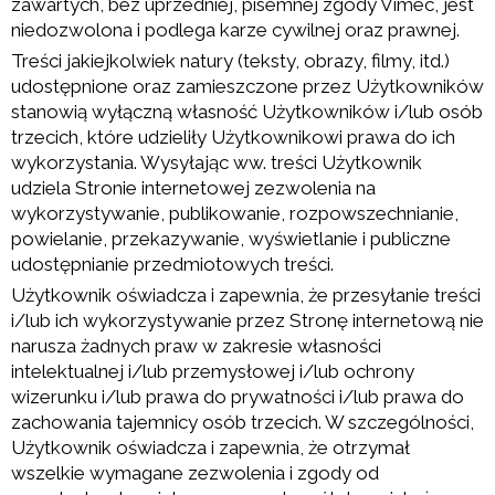
zawartych, bez uprzedniej, pisemnej zgody Vimec, jest
niedozwolona i podlega karze cywilnej oraz prawnej.
Treści jakiejkolwiek natury (teksty, obrazy, filmy, itd.)
udostępnione oraz zamieszczone przez Użytkowników
stanowią wyłączną własność Użytkowników i/lub osób
trzecich, które udzieliły Użytkownikowi prawa do ich
wykorzystania. Wysyłając ww. treści Użytkownik
udziela Stronie internetowej zezwolenia na
wykorzystywanie, publikowanie, rozpowszechnianie,
powielanie, przekazywanie, wyświetlanie i publiczne
udostępnianie przedmiotowych treści.
Użytkownik oświadcza i zapewnia, że przesyłanie treści
i/lub ich wykorzystywanie przez Stronę internetową nie
narusza żadnych praw w zakresie własności
intelektualnej i/lub przemysłowej i/lub ochrony
wizerunku i/lub prawa do prywatności i/lub prawa do
zachowania tajemnicy osób trzecich. W szczególności,
Użytkownik oświadcza i zapewnia, że otrzymał
wszelkie wymagane zezwolenia i zgody od