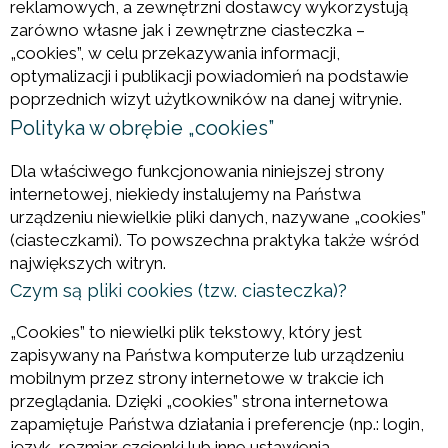
reklamowych, a zewnętrzni dostawcy wykorzystują
zarówno własne jak i zewnętrzne ciasteczka –
„cookies”, w celu przekazywania informacji,
optymalizacji i publikacji powiadomień na podstawie
poprzednich wizyt użytkowników na danej witrynie.
Polityka w obrębie „cookies”
Dla właściwego funkcjonowania niniejszej strony
internetowej, niekiedy instalujemy na Państwa
urządzeniu niewielkie pliki danych, nazywane „cookies”
(ciasteczkami). To powszechna praktyka także wśród
największych witryn.
Czym są pliki cookies (tzw. ciasteczka)?
„Cookies” to niewielki plik tekstowy, który jest
zapisywany na Państwa komputerze lub urządzeniu
mobilnym przez strony internetowe w trakcie ich
przeglądania. Dzięki „cookies” strona internetowa
zapamiętuje Państwa działania i preferencje (np.: login,
język, rozmiar czcionki lub inne ustawienia