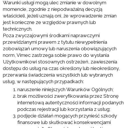
Warunki usługi mogą ulec zmianie w dowolnym
momencie, zgodnie z niepodważalną decyzją
właścicieli, jeżeli uznają oni, że wprowadzenie zmian
jest konieczne ze względów prawnych lub
technicznych.
Poza zwyczajowymi środkami naprawczymi
przewidzianymi prawem z tytułu niewypełnienia
zobowiązań umowy lub naruszenia obowiązujących
norm, Vimec zastrzega sobie prawo do wysłania
Użytkownikowi stosownych ostrzeżeń, zawieszenia
dostępu do usług na czas określony lub nieokreślony,
przerwania świadczenia wszystkich lub wybranych
usług, w następujących przypadkach:
naruszenie niniejszych Warunków Ogólnych;
brak możliwości zweryfikowania przez Stronę
internetową autentyczności informacji podanych
podczas rejestracji lub korzystania z usług;
podjęcie działań mogących przynieść szkody
finansowe lub skutkować konsekwencjami