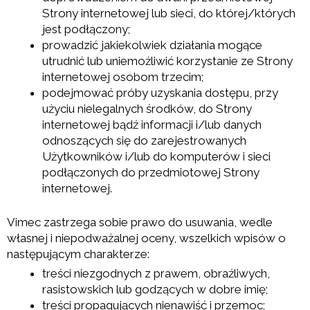
Strony internetowej lub sieci, do której/których
jest podłączony;
prowadzić jakiekolwiek działania mogące
utrudnić lub uniemożliwić korzystanie ze Strony
internetowej osobom trzecim;
podejmować próby uzyskania dostępu, przy
użyciu nielegalnych środków, do Strony
internetowej bądź informacji i/lub danych
odnoszących się do zarejestrowanych
Użytkowników i/lub do komputerów i sieci
podłączonych do przedmiotowej Strony
internetowej.
Vimec zastrzega sobie prawo do usuwania, wedle
własnej i niepodważalnej oceny, wszelkich wpisów o
następującym charakterze:
treści niezgodnych z prawem, obraźliwych,
rasistowskich lub godzących w dobre imię;
treści propagujących nienawiść i przemoc;