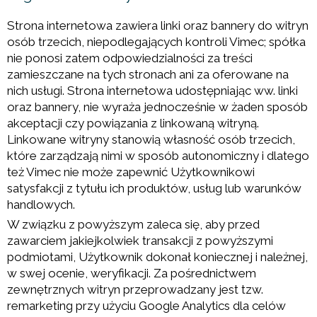
Strona internetowa zawiera linki oraz bannery do witryn
osób trzecich, niepodlegających kontroli Vimec; spółka
nie ponosi zatem odpowiedzialności za treści
zamieszczane na tych stronach ani za oferowane na
nich usługi. Strona internetowa udostępniając ww. linki
oraz bannery, nie wyraża jednocześnie w żaden sposób
akceptacji czy powiązania z linkowaną witryną.
Linkowane witryny stanowią własność osób trzecich,
które zarządzają nimi w sposób autonomiczny i dlatego
też Vimec nie może zapewnić Użytkownikowi
satysfakcji z tytułu ich produktów, usług lub warunków
handlowych.
W związku z powyższym zaleca się, aby przed
zawarciem jakiejkolwiek transakcji z powyższymi
podmiotami, Użytkownik dokonał koniecznej i należnej,
w swej ocenie, weryfikacji. Za pośrednictwem
zewnętrznych witryn przeprowadzany jest tzw.
remarketing przy użyciu Google Analytics dla celów