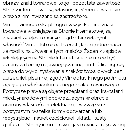
obrazy, znaki towarowe, logo i pozostała zawartość
Strony internetowej są własnością Vimec, a wszelkie
prawa z nimi związane są zastrzeżone.
Vimec, vimecpolska.pl, logo i wszystkie inne znaki
towarowe widniejące na Stronie internetowej są
znakami zarejestrowanymi bądź stanowiącymi
własność Vimec lub osób trzecich, które jednoznacznie
zezwoliły na używanie tych znaków. Żaden z zapisów
widniejących na Stronie internetowej nie może być
uznany za formę niejawnej gwarancji ani też licencji czy
prawa do wykorzystywania znaków towarowych bez
uprzedniej, pisemnej zgody Vimec lub innego podmiotu
będącego właścicielem danego znaku towarowego.
Powyższe prawa są objęte przepisami oraz traktatami
międzynarodowymi obowiązującymi w obrębie
ochrony własności intelektualnej i w związku z
powyższym, wszelka formy odtwarzania lub
redystrybucji, nawet częściowej, układu i szaty
graficznej Strony internetowej, jak również treści w niej