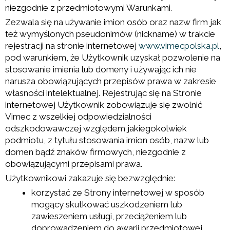
niezgodnie z przedmiotowymi Warunkami.
Zezwala się na używanie imion osób oraz nazw firm jak
też wymyślonych pseudonimów (nickname) w trakcie
rejestracji na stronie internetowej
www.vimecpolska.pl
,
pod warunkiem, że Użytkownik uzyskał pozwolenie na
stosowanie imienia lub domeny i używając ich nie
narusza obowiązujących przepisów prawa w zakresie
własności intelektualnej. Rejestrując się na Stronie
internetowej Użytkownik zobowiązuje się zwolnić
Vimec z wszelkiej odpowiedzialności
odszkodowawczej względem jakiegokolwiek
podmiotu, z tytułu stosowania imion osób, nazw lub
domen bądź znaków firmowych, niezgodnie z
obowiązującymi przepisami prawa.
Użytkownikowi zakazuje się bezwzględnie:
korzystać ze Strony internetowej w sposób
mogący skutkować uszkodzeniem lub
zawieszeniem usługi, przeciążeniem lub
doprowadzeniem do awarii przedmiotowej