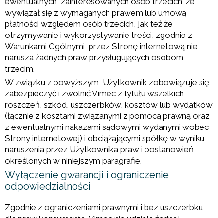
ewentualnych, zainteresowanych osób trzecich, że
wywiązał się z wymaganych prawem lub umową
płatności względem osób trzecich, jak też że
otrzymywanie i wykorzystywanie treści, zgodnie z
Warunkami Ogólnymi, przez Stronę internetową nie
narusza żadnych praw przysługujących osobom
trzecim.
W związku z powyższym, Użytkownik zobowiązuje się
zabezpieczyć i zwolnić Vimec z tytułu wszelkich
roszczeń, szkód, uszczerbków, kosztów lub wydatków
(łącznie z kosztami związanymi z pomocą prawną oraz
z ewentualnymi nakazami sądowymi wydanymi wobec
Strony internetowej) i obciążającymi spółkę w wyniku
naruszenia przez Użytkownika praw i postanowień,
określonych w niniejszym paragrafie.
Wyłączenie gwarancji i ograniczenie
odpowiedzialności
Zgodnie z ograniczeniami prawnymi i bez uszczerbku