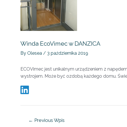
Winda EcoVimec w DANZICA
By
Olesea
/
3 października 2019
ECOVimec jest unikalnym urządzeniem z napędem p
wystrojem. Może być ozdobą każdego domu. Świetni
←
Previous Wpis