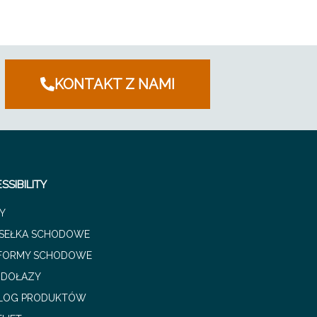
KONTAKT Z NAMI
SSIBILITY
Y
SEŁKA SCHODOWE
FORMY SCHODOWE
ODOŁAZY
LOG PRODUKTÓW