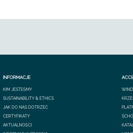
INFORMACJE
ACCE
KIM JESTEŚMY
WIND
SUSTAINABILITY & ETHICS
KRZE
JAK DO NAS DOTRZEĆ
PLAT
CERTYFIKATY
SCH
AKTUALNOŚCI
KATA