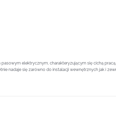
asowym elektrycznym, charakteryzującym się cichą pracą, n
e nadaje się zarówno do instalacji wewnętrznych jak i zew