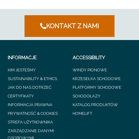
KONTAKT Z NAMI
INFORMACJE
ACCESSIBILITY
KIM JESTEŚMY
WINDY PIONOWE
SUSTAINABILITY & ETHICS
KRZESEŁKA SCHODOWE
JAK DO NAS DOTRZEĆ
PLATFORMY SCHODOWE
CERTYFIKATY
SCHODOŁAZY
INFORMACJA PRAWNA
KATALOG PRODUKTÓW
PRYWATNOŚĆ & COOKIES
HOMELIFT
STREFA UŻYTKOWNIKA
ZARZĄDZANIE DANYMI
OSOBOWYMI