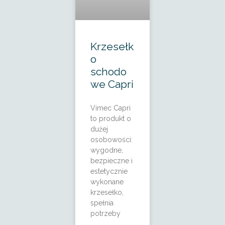
Krzesełk
o
schodo
we Capri
Vimec Capri
to produkt o
dużej
osobowości:
wygodne,
bezpieczne i
estetycznie
wykonane
krzesełko,
spełnia
potrzeby