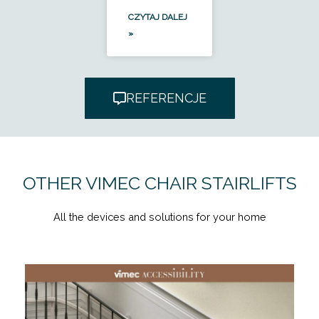
CZYTAJ DALEJ
»
REFERENCJE
OTHER VIMEC CHAIR STAIRLIFTS
All the devices and solutions for your home